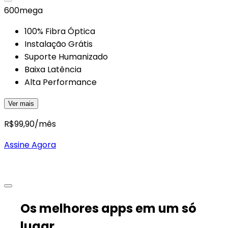
600
mega
100% Fibra Óptica
Instalação Grátis
Suporte Humanizado
Baixa Latência
Alta Performance
Ver mais
R$
99,90
/mês
Assine Agora
Os melhores apps em um só
lugar