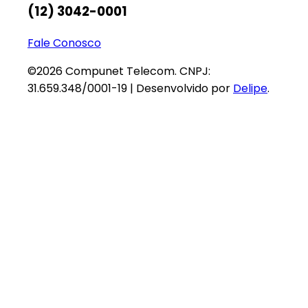
(12) 3042-0001
Fale Conosco
©2026 Compunet Telecom. CNPJ:
31.659.348/0001-19 | Desenvolvido por
Delipe
.