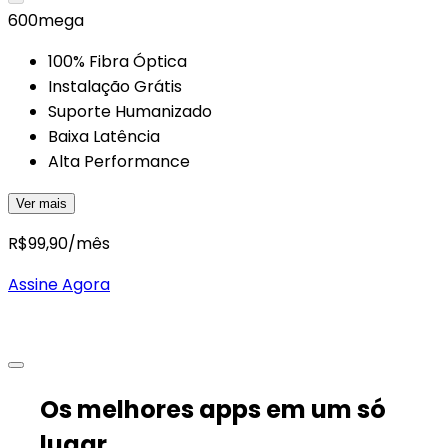
600
mega
100% Fibra Óptica
Instalação Grátis
Suporte Humanizado
Baixa Latência
Alta Performance
Ver mais
R$
99,90
/mês
Assine Agora
Os melhores apps em um só
lugar