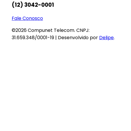
(12) 3042-0001
Fale Conosco
©2026 Compunet Telecom. CNPJ:
31.659.348/0001-19 | Desenvolvido por
Delipe
.