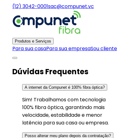
(12) 3042-0001
sac@compunet.vc
Produtos e Serviços
Para sua casa
Para sua empresa
Sou cliente
Dúvidas Frequentes
A internet da Compunet é 100% fibra óptica?
Sim! Trabalhamos com tecnologia
100% fibra óptica, garantindo mais
velocidade, estabilidade e menor
latência para sua casa ou empresa.
Posso alterar meu plano depois da contratação?