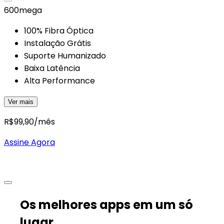
600
mega
100% Fibra Óptica
Instalação Grátis
Suporte Humanizado
Baixa Latência
Alta Performance
Ver mais
R$
99,90
/mês
Assine Agora
Os melhores apps em um só
lugar