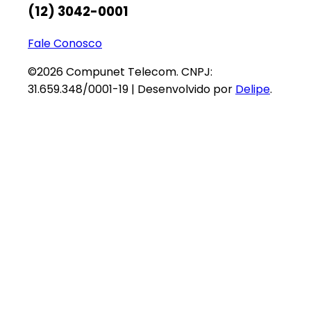
(12) 3042-0001
Fale Conosco
©2026 Compunet Telecom. CNPJ:
31.659.348/0001-19 | Desenvolvido por
Delipe
.